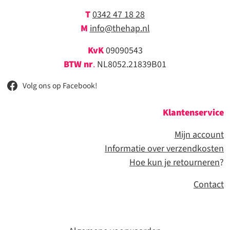
T
0342 47 18 28
M
info@thehap.nl
KvK
09090543
BTW nr
.
NL8052.21839B01
Volg ons op Facebook!
Klantenservice
Mijn account
Informatie over verzendkosten
Hoe kun je retourneren
?
Contact