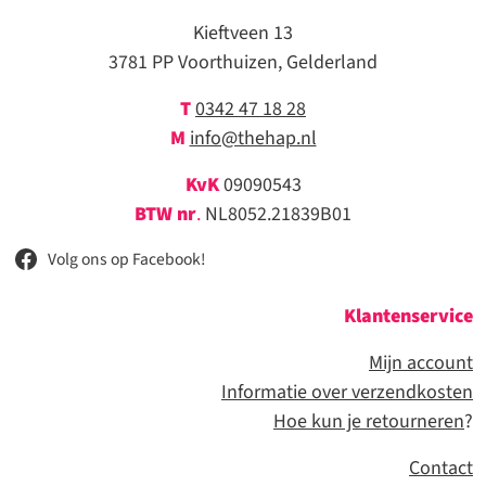
Kieftveen 13
3781 PP Voorthuizen, Gelderland
T
0342 47 18 28
M
info@thehap.nl
KvK
09090543
BTW nr
.
NL8052.21839B01
Volg ons op Facebook!
Klantenservice
Mijn account
Informatie over verzendkosten
Hoe kun je retourneren
?
Contact