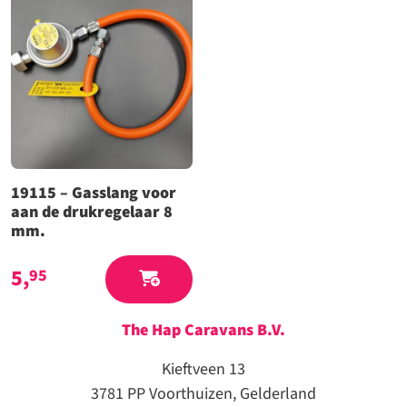
19115 – Gasslang voor
aan de drukregelaar 8
mm.
5,
95
The Hap Caravans
B.V.
Kieftveen 13
3781 PP Voorthuizen, Gelderland