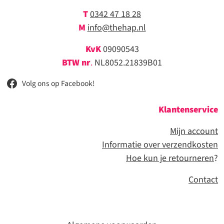
T
0342 47 18 28
M
info@thehap.nl
KvK
09090543
BTW nr
.
NL8052.21839B01
Volg ons op Facebook!
Klantenservice
Mijn account
Informatie over verzendkosten
Hoe kun je retourneren
?
Contact