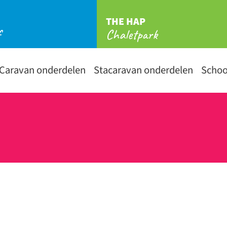
THE HAP
f
Chaletpark
Caravan onderdelen
Stacaravan onderdelen
Scho