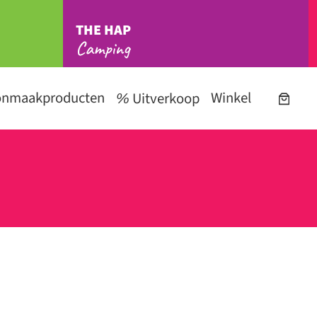
THE HAP
Camping
onmaakproducten
Winkel
Uitverkoop