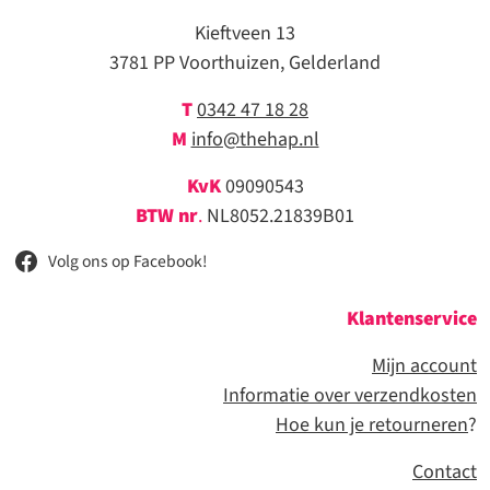
Kieftveen 13
3781 PP Voorthuizen, Gelderland
T
0342 47 18 28
M
info@thehap.nl
KvK
09090543
BTW nr
.
NL8052.21839B01
Volg ons op Facebook!
Klantenservice
Mijn account
Informatie over verzendkosten
Hoe kun je retourneren
?
Contact