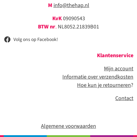
M
info@thehap.nl
KvK
09090543
BTW nr
.
NL8052.21839B01
Volg ons op Facebook!
Klantenservice
Mijn account
Informatie over verzendkosten
Hoe kun je retourneren
?
Contact
Algemene voorwaarden