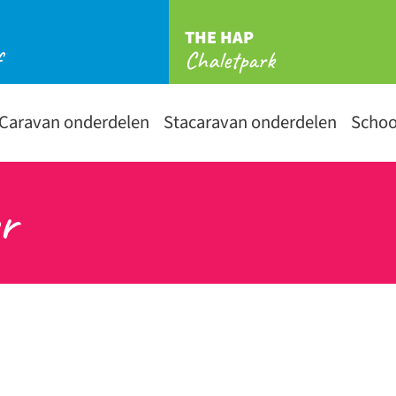
THE HAP
f
Chaletpark
Caravan onderdelen
Stacaravan onderdelen
Scho
r