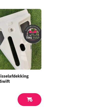
isselafdekking
 Swift