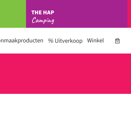
THE HAP
Camping
onmaakproducten
Winkel
Uitverkoop