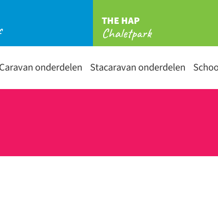
THE HAP
f
Chaletpark
Caravan onderdelen
Stacaravan onderdelen
Scho