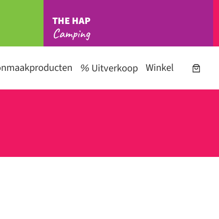
THE HAP
Camping
onmaakproducten
Winkel
Uitverkoop