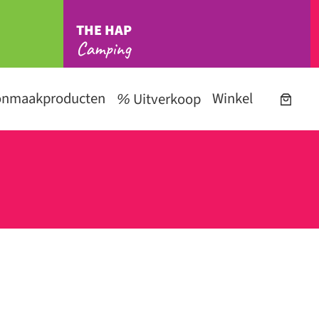
THE HAP
Camping
onmaakproducten
Winkel
Uitverkoop