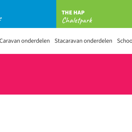
THE HAP
f
Chaletpark
Caravan onderdelen
Stacaravan onderdelen
Scho