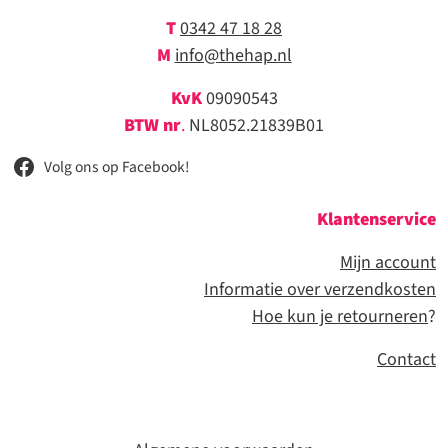
T
0342 47 18 28
M
info@thehap.nl
KvK
09090543
BTW nr
.
NL8052.21839B01
Volg ons op Facebook!
Klantenservice
Mijn account
Informatie over verzendkosten
Hoe kun je retourneren
?
Contact