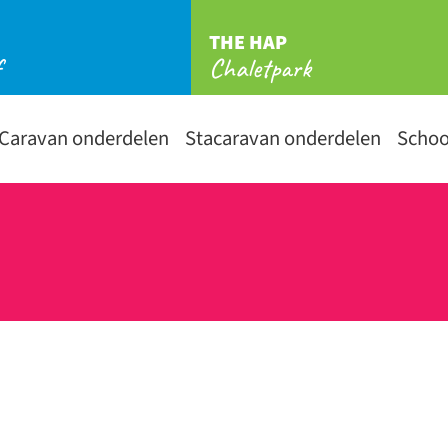
THE HAP
f
Chaletpark
Caravan onderdelen
Stacaravan onderdelen
Scho