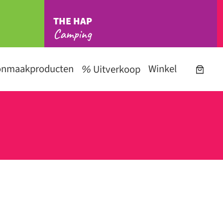
THE HAP
Camping
onmaakproducten
Winkel
Uitverkoop