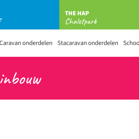
THE HAP
f
Chaletpark
Caravan onderdelen
Stacaravan onderdelen
Scho
 inbouw
”