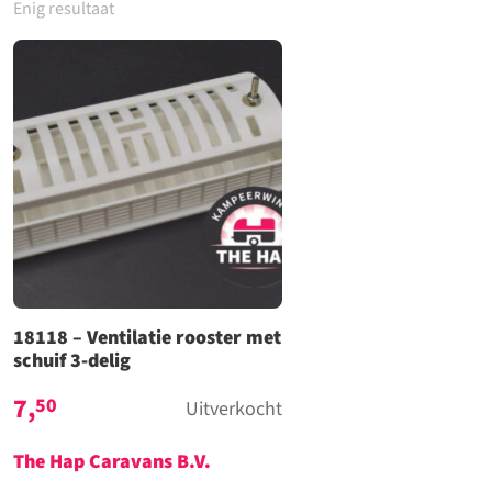
Enig resultaat
18118 – Ventilatie rooster met
schuif 3-delig
7,
50
Uitverkocht
The Hap Caravans
B.V.