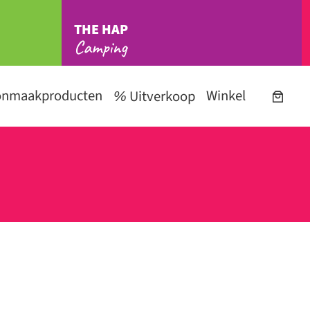
THE HAP
Camping
onmaakproducten
Winkel
Uitverkoop