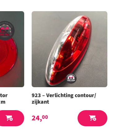
tor
923 – Verlichting contour/
cm
zijkant
24,
00