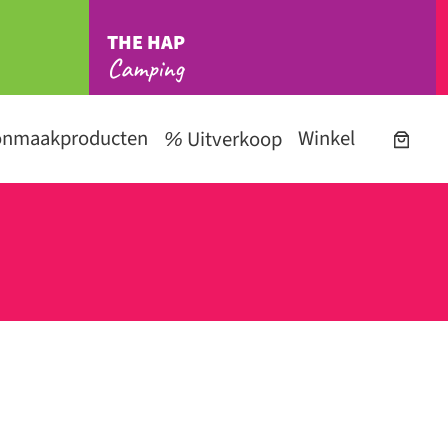
THE HAP
Camping
onmaakproducten
Winkel
Uitverkoop