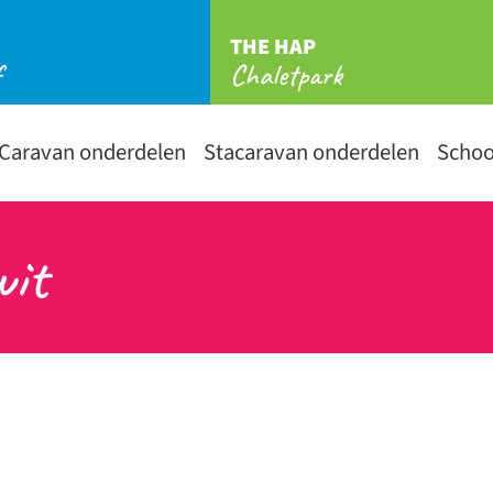
THE HAP
f
Chaletpark
Caravan onderdelen
Stacaravan onderdelen
Scho
wit