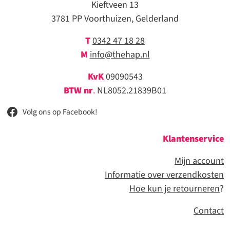
Kieftveen 13
3781 PP Voorthuizen, Gelderland
T
0342 47 18 28
M
info@thehap.nl
KvK
09090543
BTW nr
.
NL8052.21839B01
Volg ons op Facebook!
Klantenservice
Mijn account
Informatie over verzendkosten
Hoe kun je retourneren
?
Contact