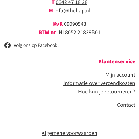
T
0342 47 18 28
M
info@thehap.nl
KvK
09090543
BTW nr
.
NL8052.21839B01
Volg ons op Facebook!
Klantenservice
Mijn account
Informatie over verzendkosten
Hoe kun je retourneren
?
Contact
Algemene voorwaarden