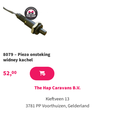
8079 – Piezo onsteking
widney kachel
52,
00
The Hap Caravans
B.V.
Kieftveen 13
3781 PP Voorthuizen, Gelderland