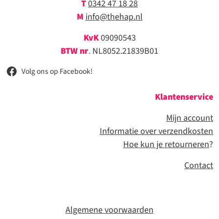
T
0342 47 18 28
M
info@thehap.nl
KvK
09090543
BTW nr
.
NL8052.21839B01
Volg ons op Facebook!
Klantenservice
Mijn account
Informatie over verzendkosten
Hoe kun je retourneren
?
Contact
Algemene voorwaarden