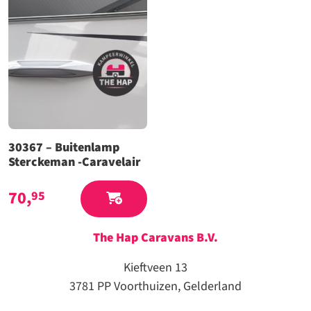
30367 – Buitenlamp
Sterckeman -Caravelair
70,
95
The Hap Caravans
B.V.
Kieftveen 13
3781 PP Voorthuizen, Gelderland