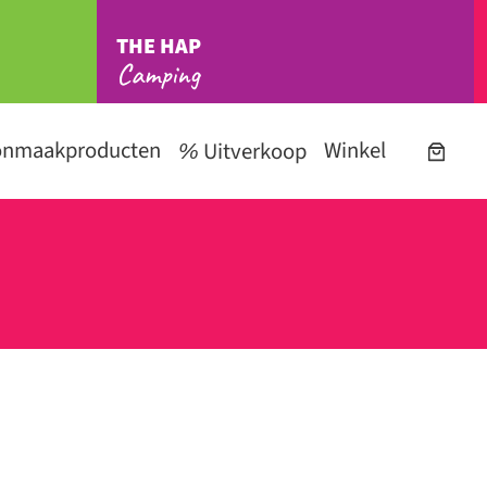
THE HAP
Camping
onmaakproducten
Winkel
Uitverkoop