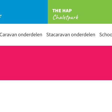
THE HAP
f
Chaletpark
Caravan onderdelen
Stacaravan onderdelen
Scho