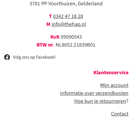
3781 PP Voorthuizen, Gelderland
T
0342 47 18 28
M
info@thehap.nl
KvK
09090543
BTW nr
.
NL8052.21839B01
Volg ons op Facebook!
Klantenservice
Mijn account
Informatie over verzendkosten
Hoe kun je retourneren
?
Contact