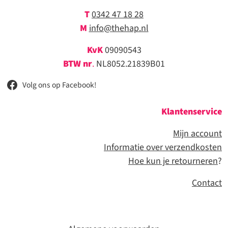
T
0342 47 18 28
M
info@thehap.nl
KvK
09090543
BTW nr
.
NL8052.21839B01
Volg ons op Facebook!
Klantenservice
Mijn account
Informatie over verzendkosten
Hoe kun je retourneren
?
Contact