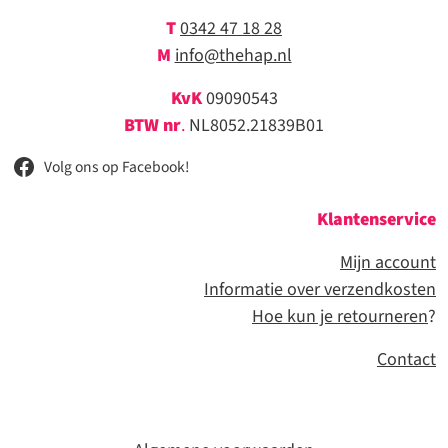
T
0342 47 18 28
M
info@thehap.nl
KvK
09090543
BTW nr
.
NL8052.21839B01
Volg ons op Facebook!
Klantenservice
Mijn account
Informatie over verzendkosten
Hoe kun je retourneren
?
Contact