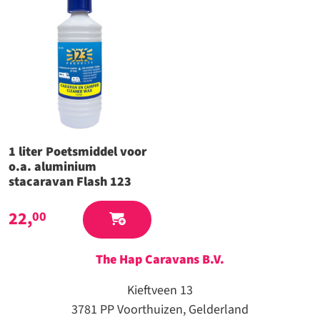
1 liter Poetsmiddel voor
o.a. aluminium
stacaravan Flash 123
22,
00
The Hap Caravans
B.V.
Kieftveen 13
3781 PP Voorthuizen, Gelderland