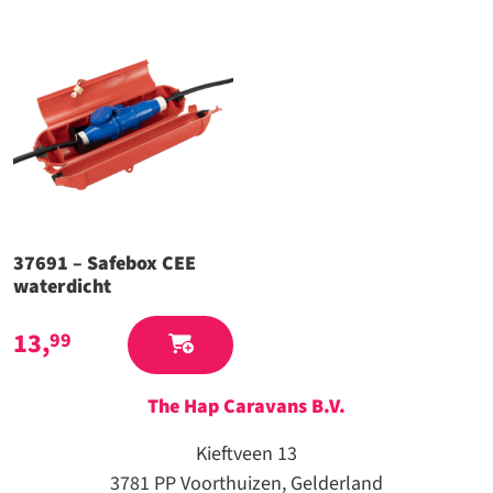
37691 – Safebox CEE
waterdicht
13,
99
The Hap Caravans
B.V.
Kieftveen 13
3781 PP Voorthuizen, Gelderland