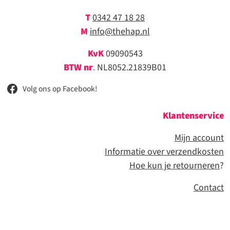
T
0342 47 18 28
M
info@thehap.nl
KvK
09090543
BTW nr
.
NL8052.21839B01
Volg ons op Facebook!
Klantenservice
Mijn account
Informatie over verzendkosten
Hoe kun je retourneren
?
Contact