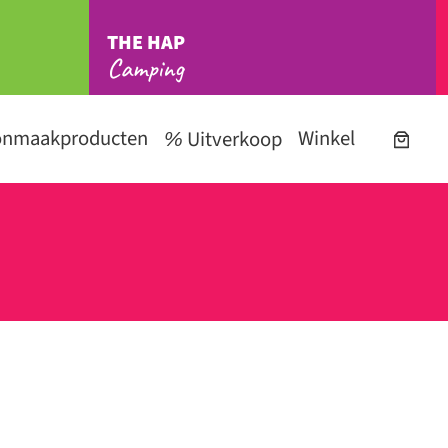
THE HAP
Camping
onmaakproducten
Winkel
Uitverkoop