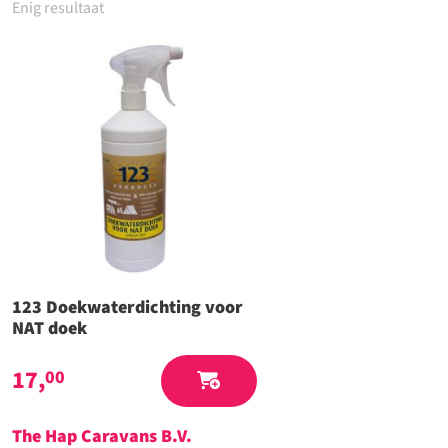
Enig resultaat
123 Doekwaterdichting voor
NAT doek
17,
00
The Hap Caravans
B.V.