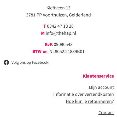
Kieftveen 13
3781 PP Voorthuizen, Gelderland
T
0342 47 18 28
M
info@thehap.nl
KvK
09090543
BTW nr
.
NL8052.21839B01
Volg ons op Facebook!
Klantenservice
Mijn account
Informatie over verzendkosten
Hoe kun je retourneren
?
Contact