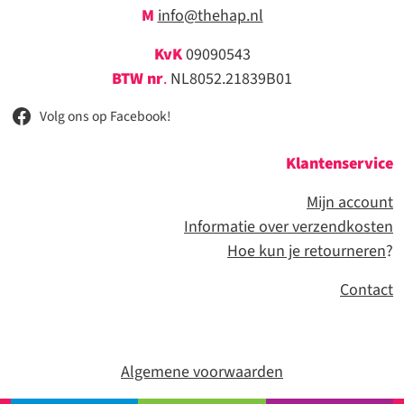
M
info@thehap.nl
KvK
09090543
BTW nr
.
NL8052.21839B01
Volg ons op Facebook!
Klantenservice
Mijn account
Informatie over verzendkosten
Hoe kun je retourneren
?
Contact
Algemene voorwaarden