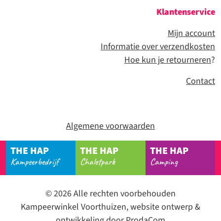
Klantenservice
Mijn account
Informatie over verzendkosten
Hoe kun je retourneren
?
Contact
Algemene voorwaarden
THE HAP
THE HAP
THE HAP
Kampeerbedrijf
Chaletpark
Camping
© 2026 Alle rechten voorbehouden
Kampeerwinkel Voorthuizen, website ontwerp &
ontwikkeling door
ProdaCom