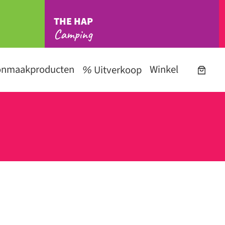
THE HAP
Camping
onmaakproducten
Winkel
Uitverkoop