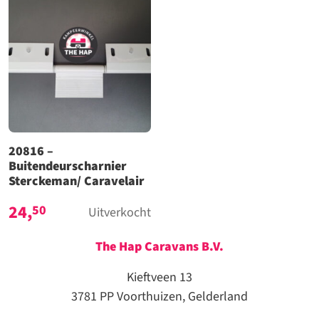
20816 –
Buitendeurscharnier
Sterckeman/ Caravelair
24,
50
Uitverkocht
The Hap Caravans
B.V.
Kieftveen 13
3781 PP Voorthuizen, Gelderland