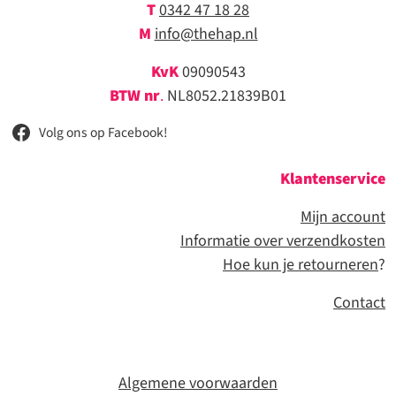
T
0342 47 18 28
M
info@thehap.nl
KvK
09090543
BTW nr
.
NL8052.21839B01
Volg ons op Facebook!
Klantenservice
Mijn account
Informatie over verzendkosten
Hoe kun je retourneren
?
Contact
Algemene voorwaarden