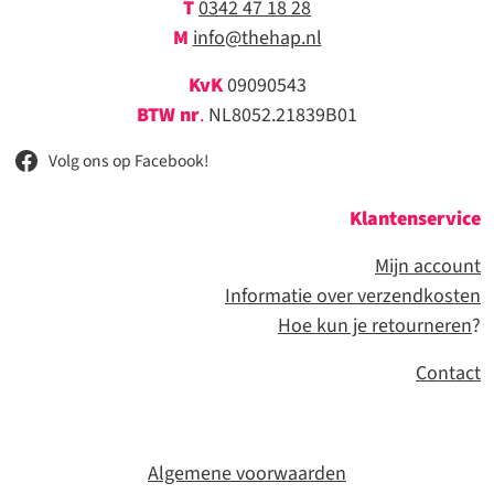
T
0342 47 18 28
M
info@thehap.nl
KvK
09090543
BTW nr
.
NL8052.21839B01
Volg ons op Facebook!
Klantenservice
Mijn account
Informatie over verzendkosten
Hoe kun je retourneren
?
Contact
Algemene voorwaarden