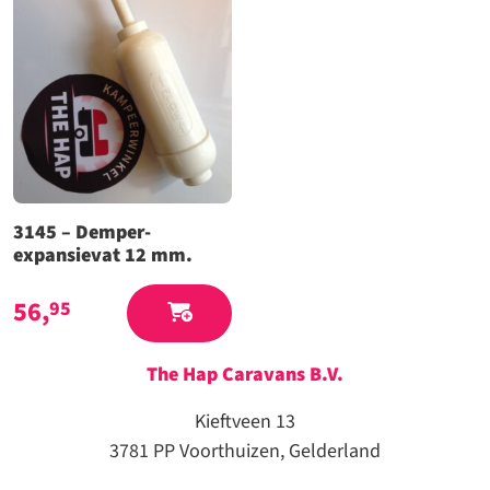
3145 – Demper-
expansievat 12 mm.
56,
95
The Hap Caravans
B.V.
Kieftveen 13
3781 PP Voorthuizen, Gelderland