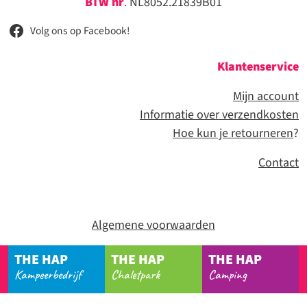
BTW nr
.
NL8052.21839B01
Volg ons op Facebook!
Klantenservice
Mijn account
Informatie over verzendkosten
Hoe kun je retourneren
?
Contact
Algemene voorwaarden
THE HAP
THE HAP
THE HAP
Kampeerbedrijf
Chaletpark
Camping