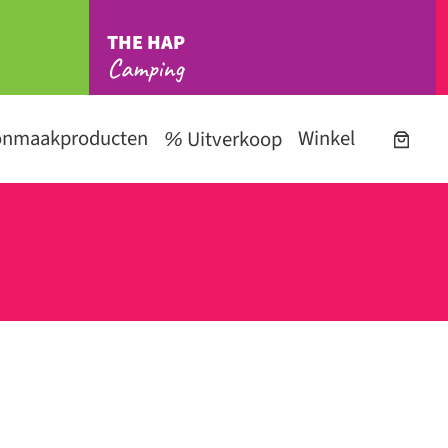
THE HAP
Camping
onmaakproducten
Winkel
Uitverkoop