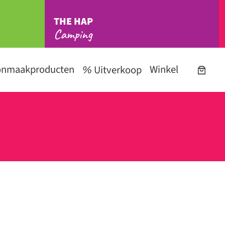
THE HAP
Camping
onmaakproducten
Winkel
Uitverkoop