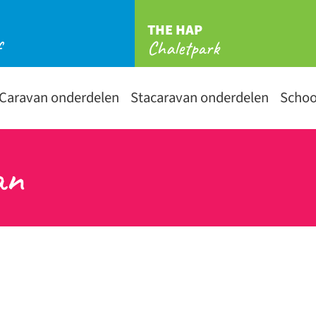
THE HAP
f
Chaletpark
Caravan onderdelen
Stacaravan onderdelen
Scho
an