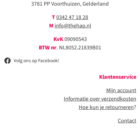
3781 PP Voorthuizen, Gelderland
T
0342 47 18 28
M
info@thehap.nl
KvK
09090543
BTW nr
.
NL8052.21839B01
Volg ons op Facebook!
Klantenservice
Mijn account
Informatie over verzendkosten
Hoe kun je retourneren
?
Contact