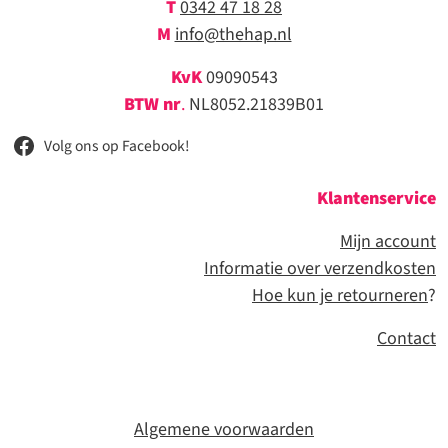
T
0342 47 18 28
M
info@thehap.nl
KvK
09090543
BTW nr
.
NL8052.21839B01
Volg ons op Facebook!
Klantenservice
Mijn account
Informatie over verzendkosten
Hoe kun je retourneren
?
Contact
Algemene voorwaarden