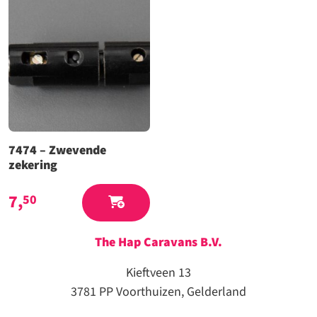
7474 – Zwevende
zekering
7,
50
The Hap Caravans
B.V.
Kieftveen 13
3781 PP Voorthuizen, Gelderland