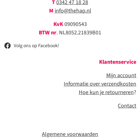
T
0342 47 18 28
M
info@thehap.nl
KvK
09090543
BTW nr
.
NL8052.21839B01
Volg ons op Facebook!
Klantenservice
Mijn account
Informatie over verzendkosten
Hoe kun je retourneren
?
Contact
Algemene voorwaarden