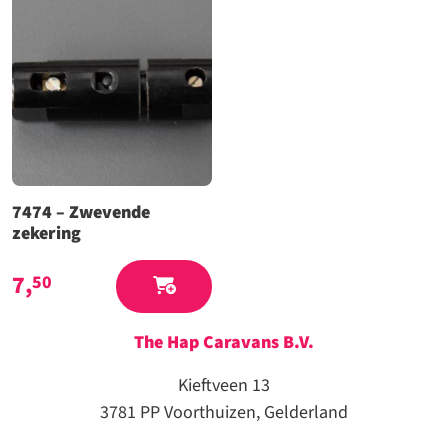
7474 – Zwevende
zekering
7,
50
The Hap Caravans
B.V.
Kieftveen 13
3781 PP Voorthuizen, Gelderland