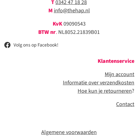
T
0342 47 18 28
M
info@thehap.nl
KvK
09090543
BTW nr
.
NL8052.21839B01
Volg ons op Facebook!
Klantenservice
Mijn account
Informatie over verzendkosten
Hoe kun je retourneren
?
Contact
Algemene voorwaarden