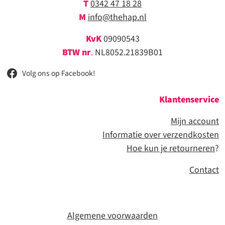
T
0342 47 18 28
M
info@thehap.nl
KvK
09090543
BTW nr
.
NL8052.21839B01
Volg ons op Facebook!
Klantenservice
Mijn account
Informatie over verzendkosten
Hoe kun je retourneren
?
Contact
Algemene voorwaarden