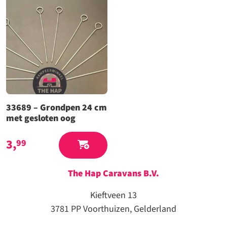
33689 – Grondpen 24 cm
met gesloten oog
3,
99
The Hap Caravans
B.V.
Kieftveen 13
3781 PP Voorthuizen, Gelderland