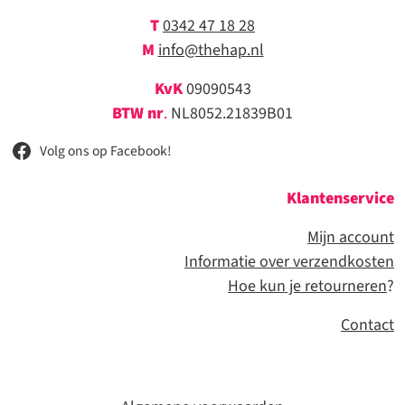
T
0342 47 18 28
M
info@thehap.nl
KvK
09090543
BTW nr
.
NL8052.21839B01
Volg ons op Facebook!
Klantenservice
Mijn account
Informatie over verzendkosten
Hoe kun je retourneren
?
Contact