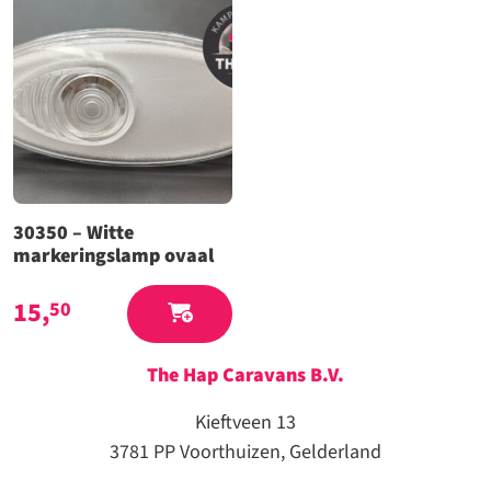
30350 – Witte
markeringslamp ovaal
15,
50
The Hap Caravans
B.V.
Kieftveen 13
3781 PP Voorthuizen, Gelderland