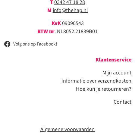
T
0342 47 18 28
M
info@thehap.nl
KvK
09090543
BTW nr
.
NL8052.21839B01
Volg ons op Facebook!
Klantenservice
Mijn account
Informatie over verzendkosten
Hoe kun je retourneren
?
Contact
Algemene voorwaarden