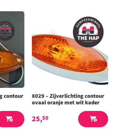
ng contour
8029 – Zijverlichting contour
ovaal oranje met wit kader
25,
50