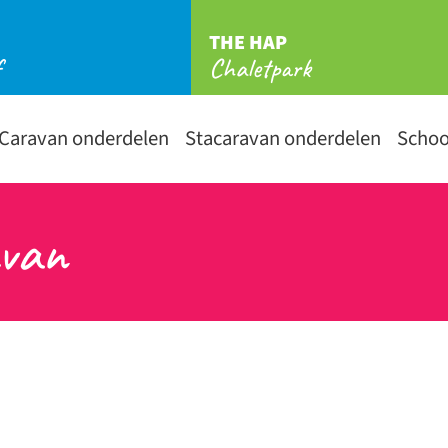
THE HAP
f
Chaletpark
Caravan onderdelen
Stacaravan onderdelen
Scho
avan