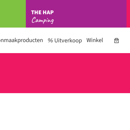
THE HAP
Camping
onmaakproducten
Winkel
Uitverkoop