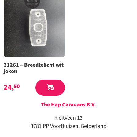
31261 – Breedtelicht wit
jokon
24,
50
The Hap Caravans
B.V.
Kieftveen 13
3781 PP Voorthuizen, Gelderland