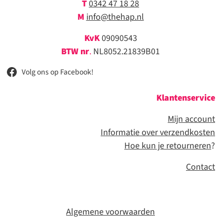
T
0342 47 18 28
M
info@thehap.nl
KvK
09090543
BTW nr
.
NL8052.21839B01
Volg ons op Facebook!
Klantenservice
Mijn account
Informatie over verzendkosten
Hoe kun je retourneren
?
Contact
Algemene voorwaarden