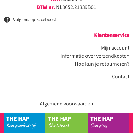
BTW nr
.
NL8052.21839B01
Volg ons op Facebook!
Klantenservice
Mijn account
Informatie over verzendkosten
Hoe kun je retourneren
?
Contact
Algemene voorwaarden
THE HAP
THE HAP
THE HAP
Kampeerbedrijf
Chaletpark
Camping