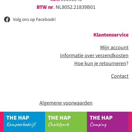
BTW nr
.
NL8052.21839B01
Volg ons op Facebook!
Klantenservice
Mijn account
Informatie over verzendkosten
Hoe kun je retourneren
?
Contact
Algemene voorwaarden
THE HAP
THE HAP
THE HAP
Kampeerbedrijf
Chaletpark
Camping