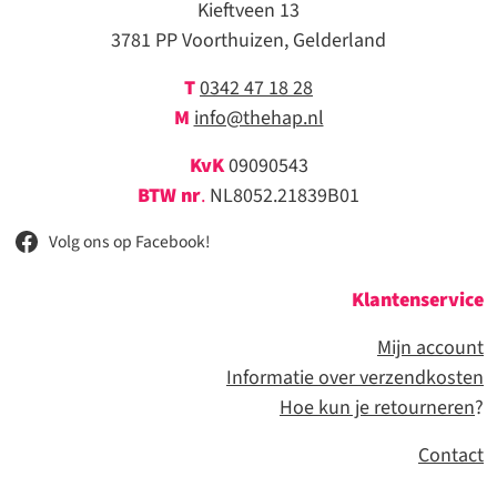
Kieftveen 13
3781 PP Voorthuizen, Gelderland
T
0342 47 18 28
M
info@thehap.nl
KvK
09090543
BTW nr
.
NL8052.21839B01
Volg ons op Facebook!
Klantenservice
Mijn account
Informatie over verzendkosten
Hoe kun je retourneren
?
Contact