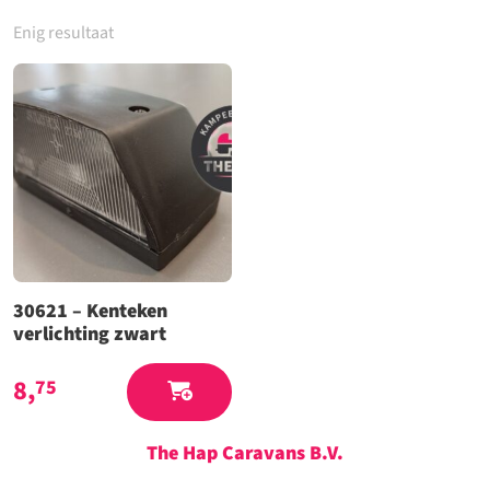
Enig resultaat
30621 – Kenteken
verlichting zwart
8,
75
The Hap Caravans
B.V.