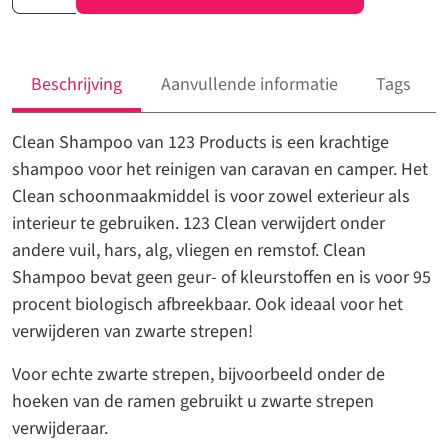
concentraat
shampoo
clean
Beschrijving
Aanvullende informatie
Tags
navulling
aantal
Clean Shampoo van 123 Products is een krachtige
shampoo voor het reinigen van caravan en camper. Het
Clean schoonmaakmiddel is voor zowel exterieur als
interieur te gebruiken. 123 Clean verwijdert onder
andere vuil, hars, alg, vliegen en remstof. Clean
Shampoo bevat geen geur- of kleurstoffen en is voor 95
procent biologisch afbreekbaar. Ook ideaal voor het
verwijderen van zwarte strepen!
Voor echte zwarte strepen, bijvoorbeeld onder de
hoeken van de ramen gebruikt u zwarte strepen
verwijderaar.