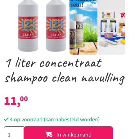
1 liter concentraat
shampoo clean navulling
11,
00
4 op voorraad (kan nabesteld worden)
1
In winkelmand
liter