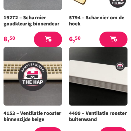
19272 – Scharnier
5794 – Scharnier om de
goudkleurig binnendeur
hoek
8,
6,
50
50
4153 – Ventilatie rooster
4499 – Ventilatie rooster
binnenzijde beige
buitenwand