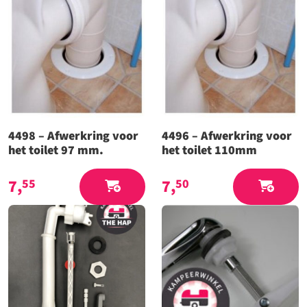
4498 – Afwerkring voor
4496 – Afwerkring voor
het toilet 97 mm.
het toilet 110mm
7,
7,
55
50