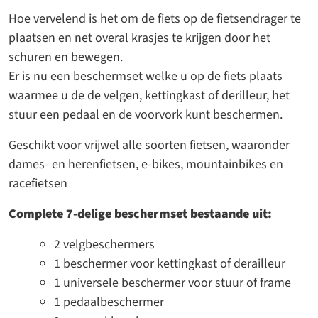
op
Hoe vervelend is het om de fiets op de fietsendrager te
de
plaatsen en net overal krasjes te krijgen door het
fietsendrager
schuren en bewegen.
aantal
Er is nu een beschermset welke u op de fiets plaats
waarmee u de de velgen, kettingkast of derilleur, het
stuur een pedaal en de voorvork kunt beschermen.
Geschikt voor vrijwel alle soorten fietsen, waaronder
dames- en herenfietsen, e-bikes, mountainbikes en
racefietsen
Complete 7-delige beschermset bestaande uit:
2 velgbeschermers
1 beschermer voor kettingkast of derailleur
1 universele beschermer voor stuur of frame
1 pedaalbeschermer