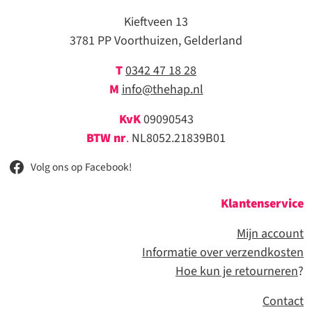
Kieftveen 13
3781 PP Voorthuizen, Gelderland
T
0342 47 18 28
M
info@thehap.nl
KvK
09090543
BTW nr
.
NL8052.21839B01
Volg ons op Facebook!
Klantenservice
Mijn account
Informatie over verzendkosten
Hoe kun je retourneren
?
Contact