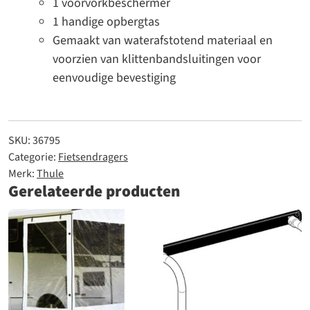
1 voorvorkbeschermer
1 handige opbergtas
Gemaakt van waterafstotend materiaal en
voorzien van klittenbandsluitingen voor
eenvoudige bevestiging
SKU:
36795
Categorie:
Fietsendragers
Merk:
Thule
Gerelateerde producten