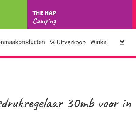
THE HAP
Camping
onmaakproducten
Winkel
Uitverkoop
drukregelaar 30mb voor in