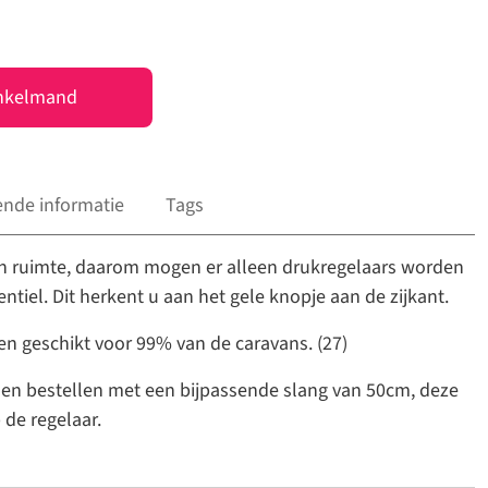
nkelmand
ende informatie
Tags
en ruimte, daarom mogen er alleen drukregelaars worden
tiel. Dit herkent u aan het gele knopje aan de zijkant.
en geschikt voor 99% van de caravans. (27)
men bestellen met een bijpassende slang van 50cm, deze
 de regelaar.