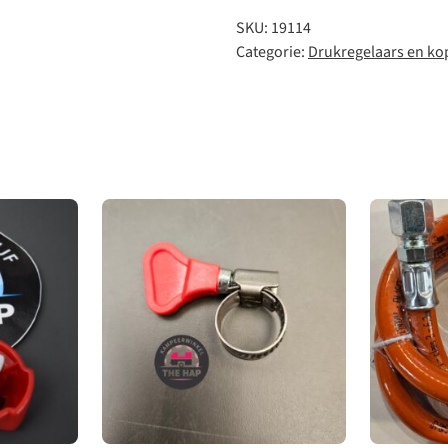
SKU:
19114
Categorie:
Drukregelaars en ko