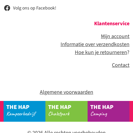
Volg ons op Facebook!
Klantenservice
Mijn account
Informatie over verzendkosten
Hoe kun je retourneren
?
Contact
Algemene voorwaarden
THE HAP
THE HAP
THE HAP
Kampeerbedrijf
Chaletpark
Camping
© 2026 Alle rechten voorbehouden