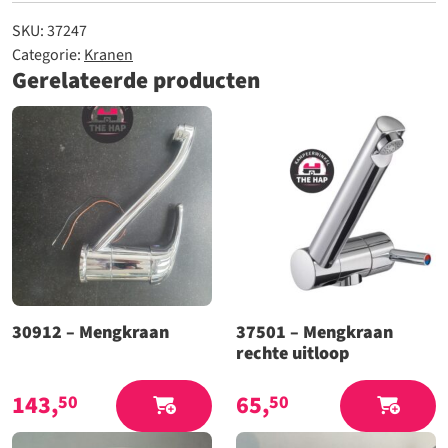
SKU:
37247
Categorie:
Kranen
Gerelateerde producten
30912 – Mengkraan
37501 – Mengkraan
rechte uitloop
143,
65,
50
50