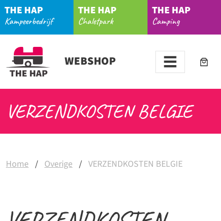
THE HAP
THE HAP
THE HAP
Kampeerbedrijf
Chaletpark
Camping
WEBSHOP
VERZENDKOSTEN BELGIE
Home
/
Overige
/
VERZENDKOSTEN BELGIE
VERZENDKOSTEN