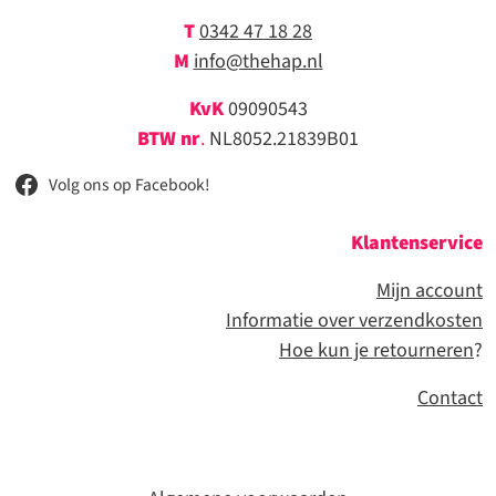
T
0342 47 18 28
M
info@thehap.nl
KvK
09090543
BTW nr
.
NL8052.21839B01
Volg ons op Facebook!
Klantenservice
Mijn account
Informatie over verzendkosten
Hoe kun je retourneren
?
Contact